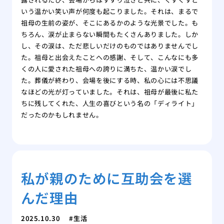
いう温かい笑い声が何度も起こりました。それは、まるで
祖母の生前の姿が、そこにあるかのような光景でした。も
ちろん、涙が止まらない瞬間もたくさんありました。しか
し、その涙は、ただ悲しいだけのものではありませんでし
た。祖母と出会えたことへの感謝、そして、こんなにも多
くの人に愛された祖母への誇りに満ちた、温かい涙でし
た。葬儀が終わり、会場を後にする時、私の心には不思議
なほどの光が灯っていました。それは、祖母が最後に私た
ちに残してくれた、人生の喜びという名の「ディライト」
だったのかもしれません。
私が親のために互助会を選
んだ理由
2025.10.30
生活