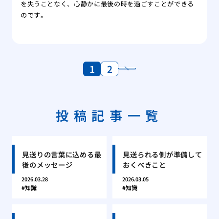
を失うことなく、心静かに最後の時を過ごすことができる
のです。
1
2
投稿記事一覧
見送りの言葉に込める最
見送られる側が準備して
後のメッセージ
おくべきこと
2026.03.28
2026.03.05
知識
知識