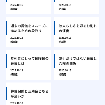
2025.10.16
2025.10.15
知識
知識
週末の葬儀をスムーズに
故人らしさを彩るお別れ
進めるための段取り
の演出
2025.10.13
2025.10.13
知識
知識
参列者にとって日曜日の
友引だけではない葬儀と
葬儀とは
六曜の関係
2025.10.13
2025.10.13
知識
知識
葬儀保険と互助会どちら
が良いか
2025.10.10