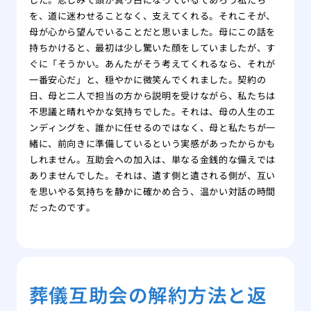
を、道に迷わせることなく、支えてくれる。それこそが、
母が心から望んでいることだと思いました。母にこの話を
持ちかけると、最初は少し驚いた顔をしていましたが、す
ぐに「そうかい。あんたがそう考えてくれるなら、それが
一番安心だ」と、穏やかに微笑んでくれました。契約の
日、母と二人で担当の方から説明を受けながら、私たちは
不思議と晴れやかな気持ちでした。それは、母の人生のエ
ンディングを、誰かに任せるのではなく、母と私たちが一
緒に、前向きに準備しているという実感があったからかも
しれません。互助会への加入は、単なる金銭的な備えでは
ありませんでした。それは、遺す側と遺される側が、互い
を思いやる気持ちを静かに確かめ合う、温かい対話の時間
だったのです。
葬儀互助会の解約方法と返