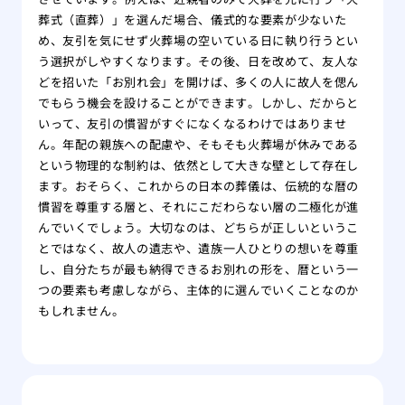
葬式（直葬）」を選んだ場合、儀式的な要素が少ないた
め、友引を気にせず火葬場の空いている日に執り行うとい
う選択がしやすくなります。その後、日を改めて、友人な
どを招いた「お別れ会」を開けば、多くの人に故人を偲ん
でもらう機会を設けることができます。しかし、だからと
いって、友引の慣習がすぐになくなるわけではありませ
ん。年配の親族への配慮や、そもそも火葬場が休みである
という物理的な制約は、依然として大きな壁として存在し
ます。おそらく、これからの日本の葬儀は、伝統的な暦の
慣習を尊重する層と、それにこだわらない層の二極化が進
んでいくでしょう。大切なのは、どちらが正しいというこ
とではなく、故人の遺志や、遺族一人ひとりの想いを尊重
し、自分たちが最も納得できるお別れの形を、暦という一
つの要素も考慮しながら、主体的に選んでいくことなのか
もしれません。