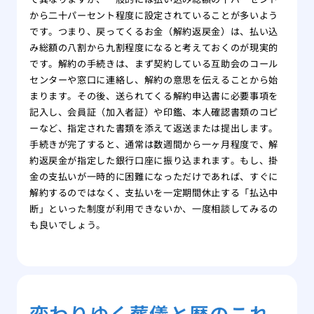
から二十パーセント程度に設定されていることが多いよう
です。つまり、戻ってくるお金（解約返戻金）は、払い込
み総額の八割から九割程度になると考えておくのが現実的
です。解約の手続きは、まず契約している互助会のコール
センターや窓口に連絡し、解約の意思を伝えることから始
まります。その後、送られてくる解約申込書に必要事項を
記入し、会員証（加入者証）や印鑑、本人確認書類のコピ
ーなど、指定された書類を添えて返送または提出します。
手続きが完了すると、通常は数週間から一ヶ月程度で、解
約返戻金が指定した銀行口座に振り込まれます。もし、掛
金の支払いが一時的に困難になっただけであれば、すぐに
解約するのではなく、支払いを一定期間休止する「払込中
断」といった制度が利用できないか、一度相談してみるの
も良いでしょう。
変わりゆく葬儀と暦のこれ