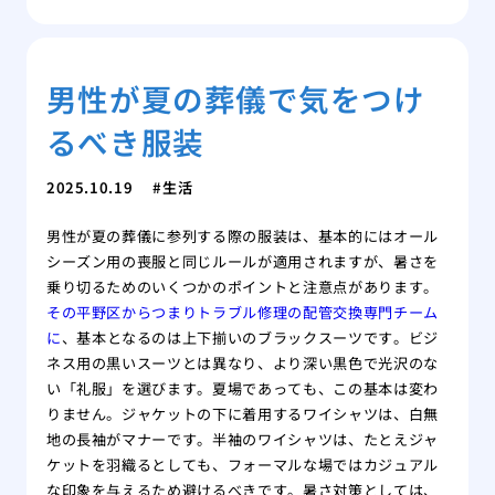
男性が夏の葬儀で気をつけ
るべき服装
2025.10.19
生活
男性が夏の葬儀に参列する際の服装は、基本的にはオール
シーズン用の喪服と同じルールが適用されますが、暑さを
乗り切るためのいくつかのポイントと注意点があります。
その平野区からつまりトラブル修理の配管交換専門チーム
に
、基本となるのは上下揃いのブラックスーツです。ビジ
ネス用の黒いスーツとは異なり、より深い黒色で光沢のな
い「礼服」を選びます。夏場であっても、この基本は変わ
りません。ジャケットの下に着用するワイシャツは、白無
地の長袖がマナーです。半袖のワイシャツは、たとえジャ
ケットを羽織るとしても、フォーマルな場ではカジュアル
な印象を与えるため避けるべきです。暑さ対策としては、