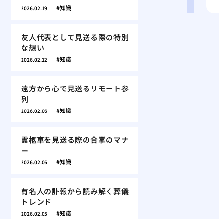
知識
2026.02.19
友人代表として見送る際の特別
な想い
知識
2026.02.12
遠方から心で見送るリモート参
列
知識
2026.02.06
霊柩車を見送る際の合掌のマナ
ー
知識
2026.02.06
有名人の訃報から読み解く葬儀
トレンド
知識
2026.02.05