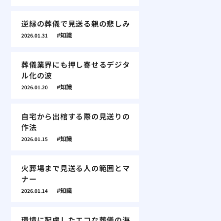
逆縁の葬儀で見送る親の悲しみ
知識
2026.01.31
葬儀業界にも押し寄せるデジタ
ル化の波
知識
2026.01.20
自宅から出棺する際の見送りの
作法
知識
2026.01.15
火葬場まで見送る人の範囲とマ
ナー
知識
2026.01.14
環境に配慮したエコな葬儀の海