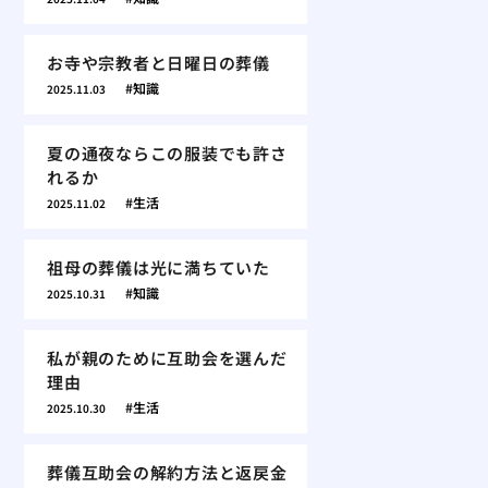
お寺や宗教者と日曜日の葬儀
知識
2025.11.03
夏の通夜ならこの服装でも許さ
れるか
生活
2025.11.02
祖母の葬儀は光に満ちていた
知識
2025.10.31
私が親のために互助会を選んだ
理由
生活
2025.10.30
葬儀互助会の解約方法と返戻金