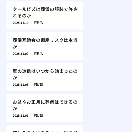
クールビズは葬儀の服装で許さ
れるのか
生活
2025.11.10
葬儀互助会の倒産リスクは本当
か
生活
2025.11.09
暦の迷信はいつから始まったの
か
知識
2025.11.08
お盆やお正月に葬儀はできるの
か
知識
2025.11.06