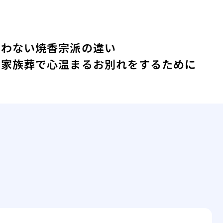
迷わない焼香宗派の違い
な家族葬で心温まるお別れをするために