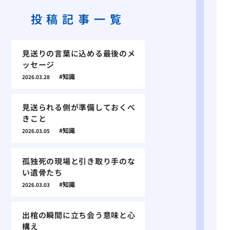
投稿記事一覧
見送りの言葉に込める最後のメ
ッセージ
知識
2026.03.28
見送られる側が準備しておくべ
きこと
知識
2026.03.05
孤独死の現場と引き取り手のな
い遺骨たち
知識
2026.03.03
出棺の瞬間に立ち会う意味と心
構え