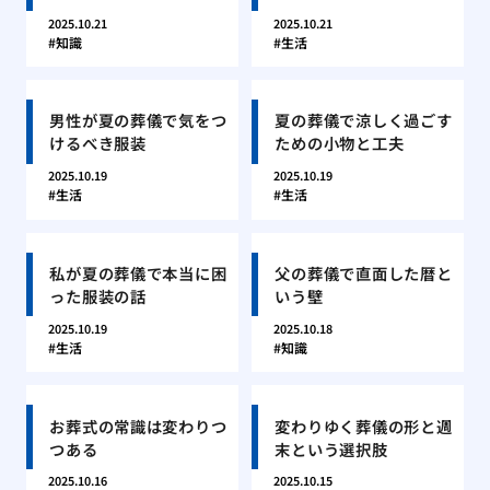
2025.10.21
2025.10.21
知識
生活
男性が夏の葬儀で気をつ
夏の葬儀で涼しく過ごす
けるべき服装
ための小物と工夫
2025.10.19
2025.10.19
生活
生活
私が夏の葬儀で本当に困
父の葬儀で直面した暦と
った服装の話
いう壁
2025.10.19
2025.10.18
生活
知識
お葬式の常識は変わりつ
変わりゆく葬儀の形と週
つある
末という選択肢
2025.10.16
2025.10.15