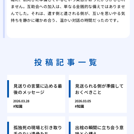
ません。互助会への加入は、単なる金銭的な備えではありませ
んでした。それは、遺す側と遺される側が、互いを思いやる気
持ちを静かに確かめ合う、温かい対話の時間だったのです。
投稿記事一覧
見送りの言葉に込める最
見送られる側が準備して
後のメッセージ
おくべきこと
2026.03.28
2026.03.05
知識
知識
孤独死の現場と引き取り
出棺の瞬間に立ち会う意
手のない遺骨たち
味と心構え