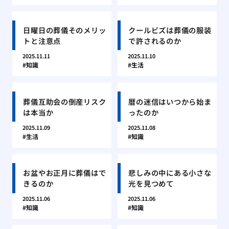
日曜日の葬儀そのメリッ
クールビズは葬儀の服装
トと注意点
で許されるのか
2025.11.11
2025.11.10
知識
生活
葬儀互助会の倒産リスク
暦の迷信はいつから始ま
は本当か
ったのか
2025.11.09
2025.11.08
生活
知識
お盆やお正月に葬儀はで
悲しみの中にある小さな
きるのか
光を見つめて
2025.11.06
2025.11.06
知識
知識