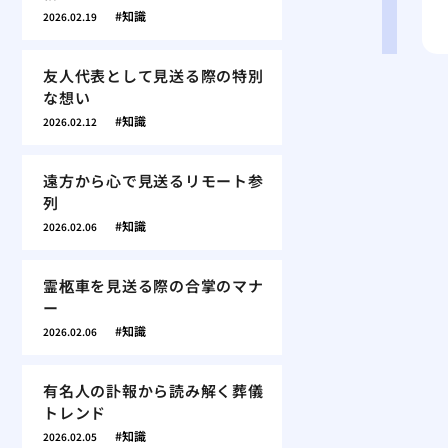
知識
2026.02.19
友人代表として見送る際の特別
な想い
知識
2026.02.12
遠方から心で見送るリモート参
列
知識
2026.02.06
霊柩車を見送る際の合掌のマナ
ー
知識
2026.02.06
有名人の訃報から読み解く葬儀
トレンド
知識
2026.02.05