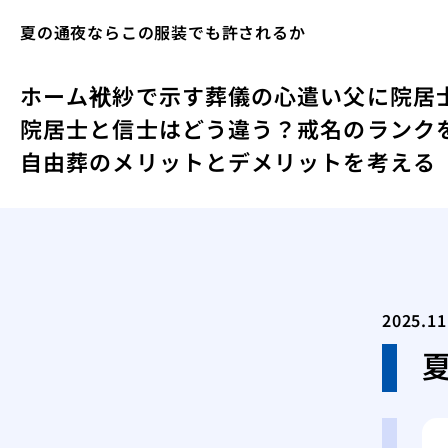
夏の通夜ならこの服装でも許されるか
ホーム
袱紗で示す葬儀の心遣い
父に院居
院居士と信士はどう違う？戒名のランク
自由葬のメリットとデメリットを考える
2025.11