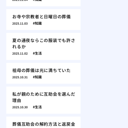
お寺や宗教者と日曜日の葬儀
知識
2025.11.03
夏の通夜ならこの服装でも許さ
れるか
生活
2025.11.02
祖母の葬儀は光に満ちていた
知識
2025.10.31
私が親のために互助会を選んだ
理由
生活
2025.10.30
葬儀互助会の解約方法と返戻金