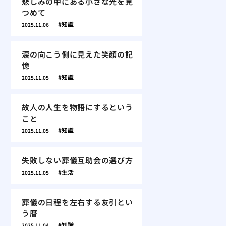
悲しみの中にある小さな光を見
つめて
知識
2025.11.06
涙の向こう側に見えた笑顔の記
憶
知識
2025.11.05
故人の人生を物語にするという
こと
知識
2025.11.05
失敗しない葬儀互助会の選び方
生活
2025.11.05
葬儀の日程を左右する友引とい
う暦
知識
2025.11.04