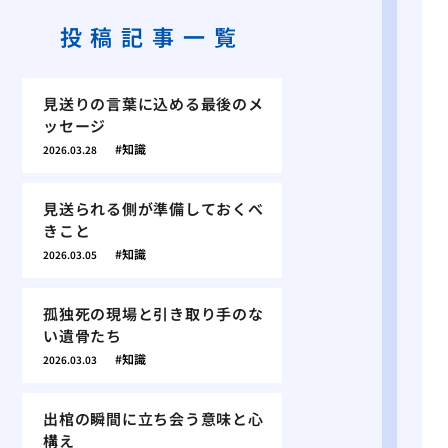
投稿記事一覧
見送りの言葉に込める最後のメ
ッセージ
知識
2026.03.28
見送られる側が準備しておくべ
きこと
知識
2026.03.05
孤独死の現場と引き取り手のな
い遺骨たち
知識
2026.03.03
出棺の瞬間に立ち会う意味と心
構え