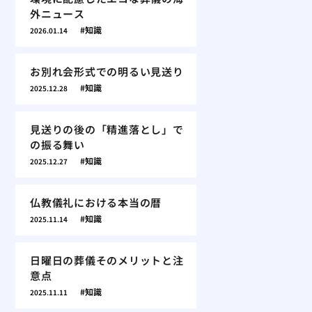
外ニュース
知識
2026.01.14
お別れ会形式での明るい見送り
知識
2025.12.28
見送りの後の「精進落とし」で
の振る舞い
知識
2025.12.27
仏教儀礼における本当の暦
知識
2025.11.14
日曜日の葬儀そのメリットと注
意点
知識
2025.11.11