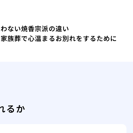
迷わない焼香宗派の違い
な家族葬で心温まるお別れをするために
れるか