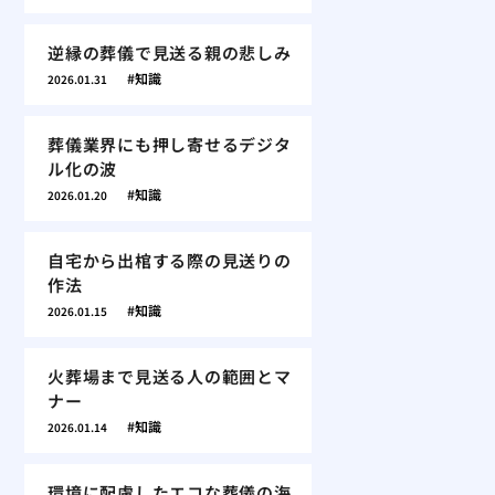
逆縁の葬儀で見送る親の悲しみ
知識
2026.01.31
葬儀業界にも押し寄せるデジタ
ル化の波
知識
2026.01.20
自宅から出棺する際の見送りの
作法
知識
2026.01.15
火葬場まで見送る人の範囲とマ
ナー
知識
2026.01.14
環境に配慮したエコな葬儀の海