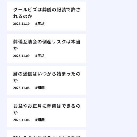
クールビズは葬儀の服装で許さ
れるのか
生活
2025.11.10
葬儀互助会の倒産リスクは本当
か
生活
2025.11.09
暦の迷信はいつから始まったの
か
知識
2025.11.08
お盆やお正月に葬儀はできるの
か
知識
2025.11.06