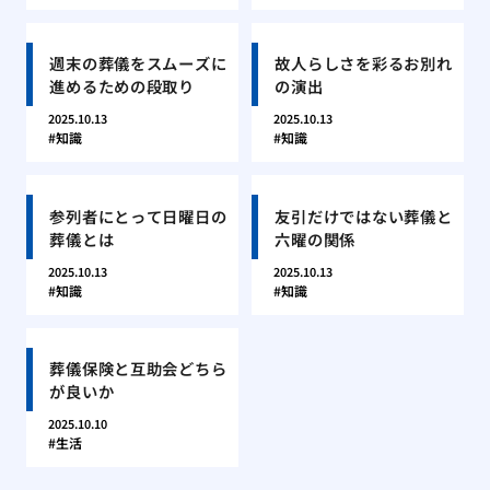
週末の葬儀をスムーズに
故人らしさを彩るお別れ
進めるための段取り
の演出
2025.10.13
2025.10.13
知識
知識
参列者にとって日曜日の
友引だけではない葬儀と
葬儀とは
六曜の関係
2025.10.13
2025.10.13
知識
知識
葬儀保険と互助会どちら
が良いか
2025.10.10
生活