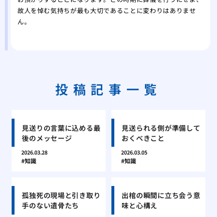
故人を悼む気持ちが最も大切であることに変わりはありませ
ん。
投稿記事一覧
見送りの言葉に込める最
見送られる側が準備して
後のメッセージ
おくべきこと
2026.03.28
2026.03.05
知識
知識
孤独死の現場と引き取り
出棺の瞬間に立ち会う意
手のない遺骨たち
味と心構え