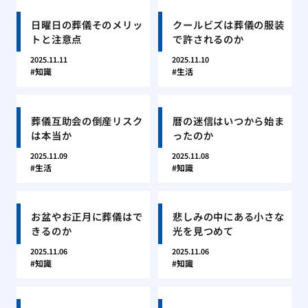
日曜日の葬儀そのメリッ
クールビズは葬儀の服装
トと注意点
で許されるのか
2025.11.11
2025.11.10
知識
生活
葬儀互助会の倒産リスク
暦の迷信はいつから始ま
は本当か
ったのか
2025.11.09
2025.11.08
生活
知識
お盆やお正月に葬儀はで
悲しみの中にある小さな
きるのか
光を見つめて
2025.11.06
2025.11.06
知識
知識