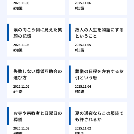
2025.11.06
2025.11.06
知識
知識
涙の向こう側に見えた笑
故人の人生を物語にする
顔の記憶
ということ
2025.11.05
2025.11.05
知識
知識
失敗しない葬儀互助会の
葬儀の日程を左右する友
選び方
引という暦
2025.11.05
2025.11.04
生活
知識
お寺や宗教者と日曜日の
夏の通夜ならこの服装で
葬儀
も許されるか
2025.11.03
2025.11.02
知識
生活