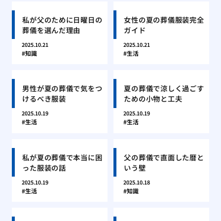
私が父のために日曜日の
女性の夏の葬儀服装完全
葬儀を選んだ理由
ガイド
2025.10.21
2025.10.21
知識
生活
男性が夏の葬儀で気をつ
夏の葬儀で涼しく過ごす
けるべき服装
ための小物と工夫
2025.10.19
2025.10.19
生活
生活
私が夏の葬儀で本当に困
父の葬儀で直面した暦と
った服装の話
いう壁
2025.10.19
2025.10.18
生活
知識