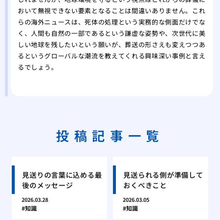
おいて無視できない要素となることは間違いありません。これ
らの海外ニュースは、死体の処理という実務的な側面だけでな
く、人間も自然の一部であるという謙虚な姿勢や、次世代に美
しい地球を残したいという願いが、葬送の形さえも変えつつあ
るというグローバルな潮流を教えてくれる興味深い事例と言え
るでしょう。
投稿記事一覧
見送りの言葉に込める最
見送られる側が準備して
後のメッセージ
おくべきこと
2026.03.28
2026.03.05
知識
知識