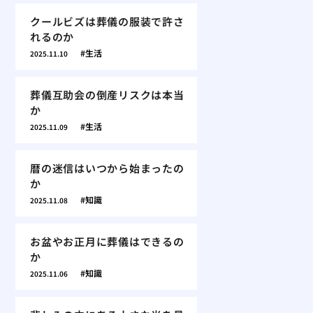
クールビズは葬儀の服装で許さ
れるのか
生活
2025.11.10
葬儀互助会の倒産リスクは本当
か
生活
2025.11.09
暦の迷信はいつから始まったの
か
知識
2025.11.08
お盆やお正月に葬儀はできるの
か
知識
2025.11.06