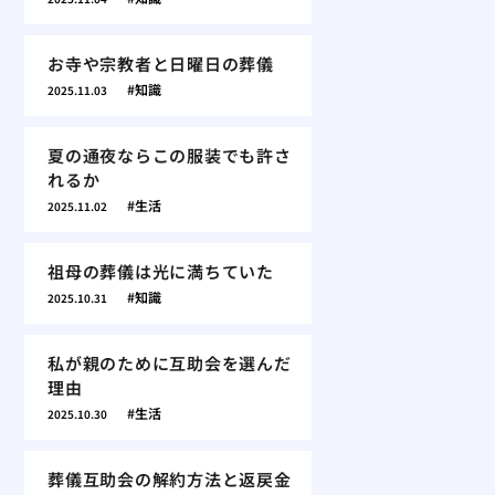
お寺や宗教者と日曜日の葬儀
知識
2025.11.03
夏の通夜ならこの服装でも許さ
れるか
生活
2025.11.02
祖母の葬儀は光に満ちていた
知識
2025.10.31
私が親のために互助会を選んだ
理由
生活
2025.10.30
葬儀互助会の解約方法と返戻金