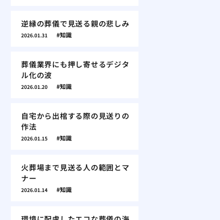
逆縁の葬儀で見送る親の悲しみ
知識
2026.01.31
葬儀業界にも押し寄せるデジタ
ル化の波
知識
2026.01.20
自宅から出棺する際の見送りの
作法
知識
2026.01.15
火葬場まで見送る人の範囲とマ
ナー
知識
2026.01.14
環境に配慮したエコな葬儀の海