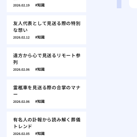
知識
2026.02.19
友人代表として見送る際の特別
な想い
知識
2026.02.12
遠方から心で見送るリモート参
列
知識
2026.02.06
霊柩車を見送る際の合掌のマナ
ー
知識
2026.02.06
有名人の訃報から読み解く葬儀
トレンド
知識
2026.02.05