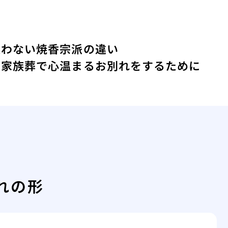
迷わない焼香宗派の違い
な家族葬で心温まるお別れをするために
れの形