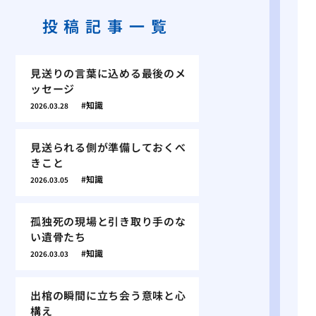
投稿記事一覧
見送りの言葉に込める最後のメ
ッセージ
知識
2026.03.28
見送られる側が準備しておくべ
きこと
知識
2026.03.05
孤独死の現場と引き取り手のな
い遺骨たち
知識
2026.03.03
出棺の瞬間に立ち会う意味と心
構え