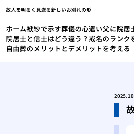
故人を明るく見送る新しいお別れの形
ホーム
袱紗で示す葬儀の心遣い
父に院居
院居士と信士はどう違う？戒名のランク
自由葬のメリットとデメリットを考える
2025.10